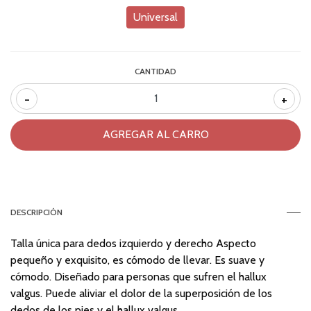
Universal
CANTIDAD
-
+
DESCRIPCIÓN
Talla única para dedos izquierdo y derecho Aspecto
pequeño y exquisito, es cómodo de llevar. Es suave y
cómodo. Diseñado para personas que sufren el hallux
valgus. Puede aliviar el dolor de la superposición de los
dedos de los pies y el hallux valgus.