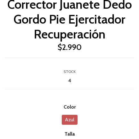
Corrector Juanete Dedo
Gordo Pie Ejercitador
Recuperación
$2.990
STOCK
4
Color
Azul
Talla