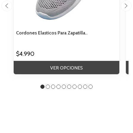
Cordones Elasticos Para Zapatilla..
Co
$4.990
$
VER OPCIONES