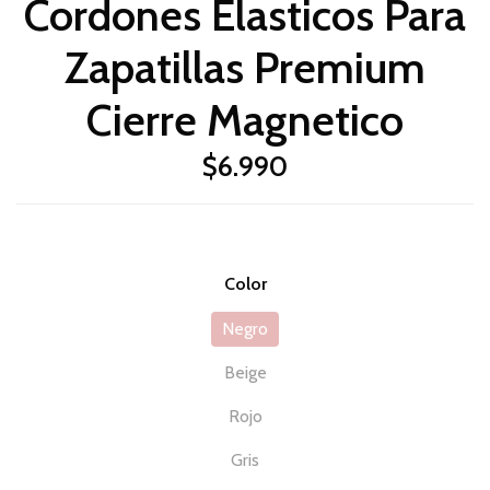
Cordones Elasticos Para
Zapatillas Premium
Cierre Magnetico
$6.990
Color
Negro
Beige
Rojo
Gris