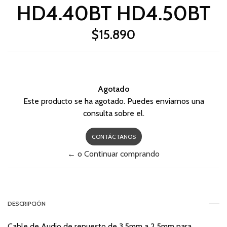
HD4.40BT HD4.50BT
$15.890
Agotado
Este producto se ha agotado. Puedes enviarnos una
consulta sobre el.
CONTÁCTANOS
← o Continuar comprando
DESCRIPCIÓN
Cable de Audio de repuesto de 3,5mm a 2,5mm para