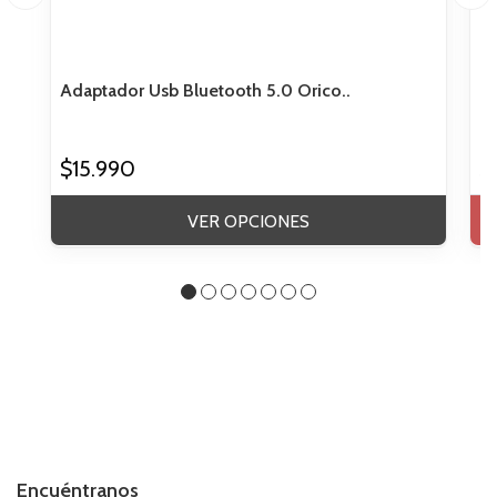
Adaptador Usb Bluetooth 5.0 Orico..
Te
$15.990
$
VER OPCIONES
Encuéntranos