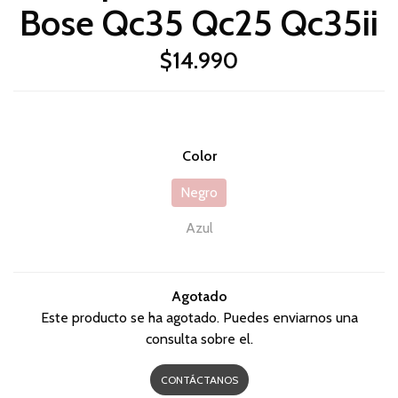
Bose Qc35 Qc25 Qc35ii
$14.990
Color
Negro
Azul
Agotado
Este producto se ha agotado. Puedes enviarnos una
consulta sobre el.
CONTÁCTANOS