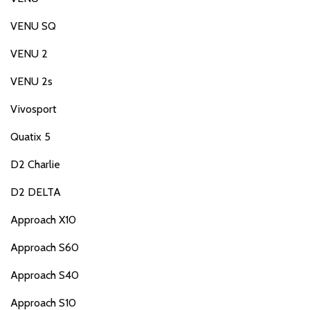
VENU SQ
VENU 2
VENU 2s
Vivosport
Quatix 5
D2 Charlie
D2 DELTA
Approach X10
Approach S60
Approach S40
Approach S10