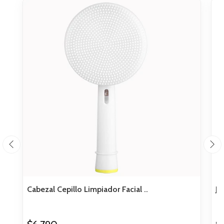
Cabezal Cepillo Limpiador Facial ..
Ja