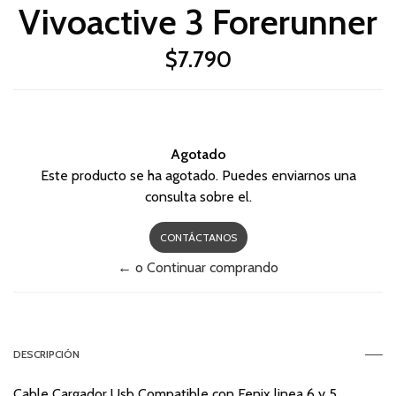
Vivoactive 3 Forerunner
$7.790
Agotado
Este producto se ha agotado. Puedes enviarnos una
consulta sobre el.
CONTÁCTANOS
← o Continuar comprando
DESCRIPCIÓN
Cable Cargador Usb Compatible con Fenix linea 6 y 5 ,