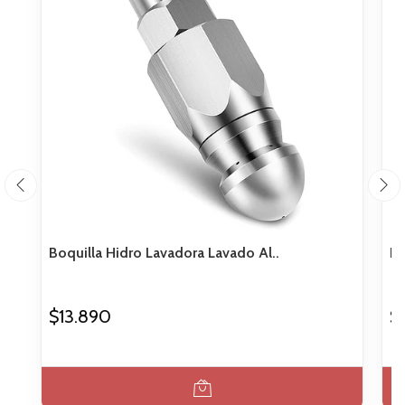
Boquilla Hidro Lavadora Lavado Al..
Bo
$13.890
$