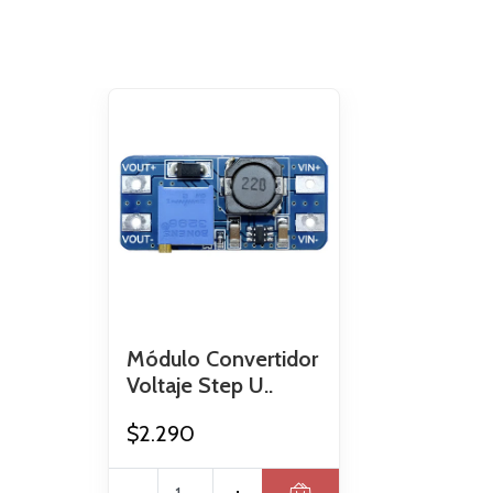
Módulo Convertidor
Voltaje Step U..
$2.290
-
+