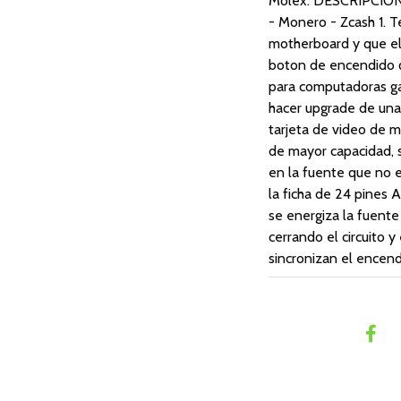
Molex. DESCRIPCION 
- Monero - Zcash 1. 
motherboard y que el
boton de encendido qu
para computadoras ga
hacer upgrade de un
tarjeta de video de 
de mayor capacidad, 
en la fuente que no e
la ficha de 24 pines 
se energiza la fuente
cerrando el circuito 
sincronizan el encend