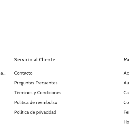
Servicio al Cliente
M
le
Contacto
Ac
Preguntas Frecuentes
Au
Términos y Condiciones
Ca
Politica de reembolso
Co
Política de privacidad
Fe
Ho