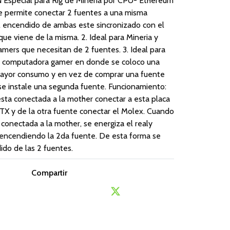
Especial para Rig de Mineria por CPU- Ethereum
Te permite conectar 2 fuentes a una misma
 encendido de ambas este sincronizado con el
e viene de la misma. 2. Ideal para Mineria y
mers que necesitan de 2 fuentes. 3. Ideal para
a computadora gamer en donde se coloco una
mayor consumo y en vez de comprar una fuente
se instale una segunda fuente. Funcionamiento:
sta conectada a la mother conectar a esta placa
ATX y de la otra fuente conectar el Molex. Cuando
 conectada a la mother, se energiza el realy
y encendiendo la 2da fuente. De esta forma se
ido de las 2 fuentes.
Compartir