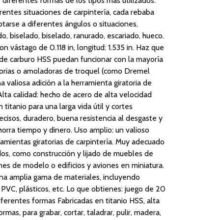
diferentes formas de los tipos más utilizados.
rentes situaciones de carpintería, cada rebaba
tarse a diferentes ángulos o situaciones,
, biselado, biselado, ranurado, escariado, hueco.
on vástago de 0.118 in, longitud: 1.535 in. Haz que
s de carburo HSS puedan funcionar con la mayoría
torias o amoladoras de troquel (como Dremel
 valiosa adición a la herramienta giratoria de
Alta calidad: hecho de acero de alta velocidad
 titanio para una larga vida útil y cortes
isos, duradero, buena resistencia al desgaste y
Ahorra tiempo y dinero. Uso amplio: un valioso
amientas giratorias de carpintería. Muy adecuado
dos, como construcción y lijado de muebles de
es de modelo o edificios y aviones en miniatura.
na amplia gama de materiales, incluyendo
, PVC, plásticos, etc. Lo que obtienes: juego de 20
diferentes formas Fabricadas en titanio HSS, alta
rmas, para grabar, cortar, taladrar, pulir, madera,