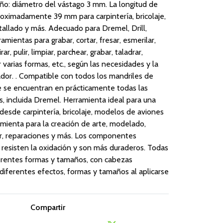
ño: diámetro del vástago 3 mm. La longitud de
roximadamente 39 mm para carpintería, bricolaje,
allado y más. Adecuado para Dremel, Drill,
amientas para grabar, cortar, fresar, esmerilar,
ar, pulir, limpiar, parchear, grabar, taladrar,
 varias formas, etc., según las necesidades y la
dor. . Compatible con todos los mandriles de
 se encuentran en prácticamente todas las
s, incluida Dremel. Herramienta ideal para una
 desde carpintería, bricolaje, modelos de aviones
mienta para la creación de arte, modelado,
r, reparaciones y más. Los componentes
o resisten la oxidación y son más duraderos. Todas
ferentes formas y tamaños, con cabezas
 diferentes efectos, formas y tamaños al aplicarse
Compartir