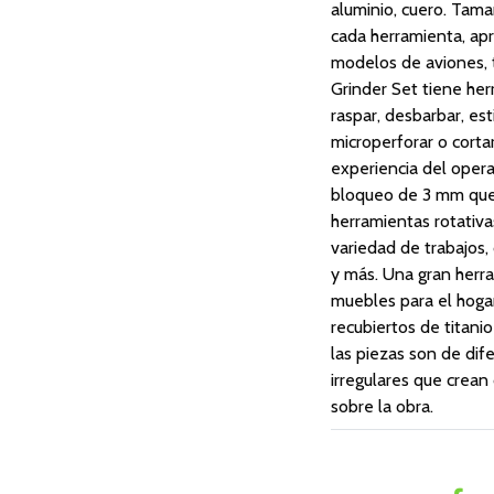
aluminio, cuero. Tama
cada herramienta, ap
modelos de aviones, t
Grinder Set tiene herr
raspar, desbarbar, estir
microperforar o cortar
experiencia del opera
bloqueo de 3 mm que
herramientas rotativa
variedad de trabajos,
y más. Una gran herra
muebles para el hoga
recubiertos de titani
las piezas son de di
irregulares que crean
sobre la obra.