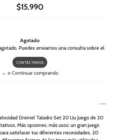
$15.990
Agotado
agotado. Puedes enviarnos una consulta sobre el.
CONTÁCTANOS
← o Continuar comprando
elocidad Dremel Taladro Set 20 Uu Juego de 20
rotativos, Más opciones, más usos: un gran juego
para satisfacer tus diferentes necesidades. 20