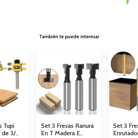
También te puede interesar
s Tupi
Set 3 Fresas Ranura
Set 3 Fre
de 3/..
En T Madera E..
Enrutador