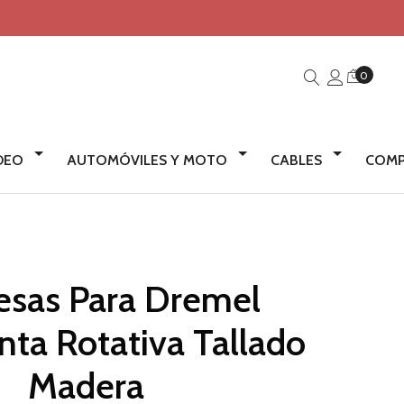
0
IDEO
AUTOMÓVILES Y MOTO
CABLES
COMP
esas Para Dremel
nta Rotativa Tallado
Madera