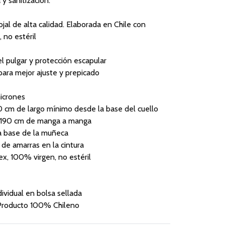
 y sanitización.
ojal de alta calidad. Elaborada en Chile con
 no estéril
el pulgar y protección escapular
 para mejor ajuste y prepicado
icrones
0 cm de largo mínimo desde la base del cuello
: 190 cm de manga a manga
la base de la muñeca
 de amarras en la cintura
tex, 100% virgen, no estéril
ividual en bolsa sellada
. Producto 100% Chileno