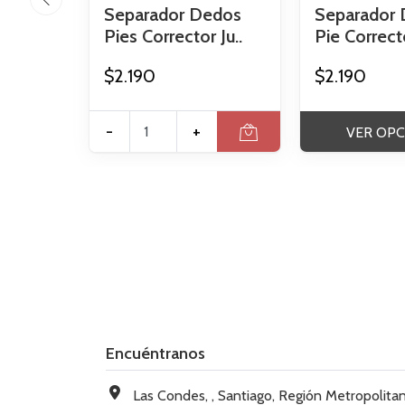
Separador Dedos
Separador
Pies Corrector Ju..
Pie Correcto
$2.190
$2.190
-
+
VER OPC
Encuéntranos
Las Condes, , Santiago, Región Metropolitana, Chi