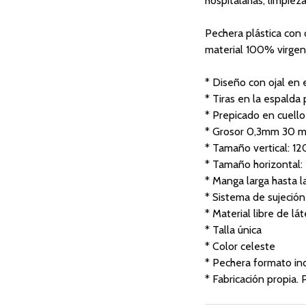
hospitalarias, limpieza
Pechera plástica con 
material 100% virgen,
* Diseño con ojal en 
* Tiras en la espalda
* Prepicado en cuello
* Grosor 0,3mm 30 m
* Tamaño vertical: 12
* Tamaño horizontal
* Manga larga hasta 
* Sistema de sujeción
* Material libre de lá
* Talla única
* Color celeste
* Pechera formato ind
* Fabricación propia