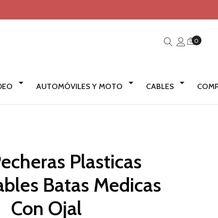
0
IDEO
AUTOMÓVILES Y MOTO
CABLES
COMP
echeras Plasticas
bles Batas Medicas
Con Ojal