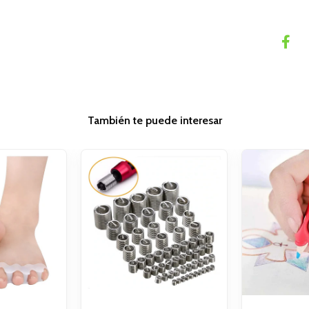
También te puede interesar