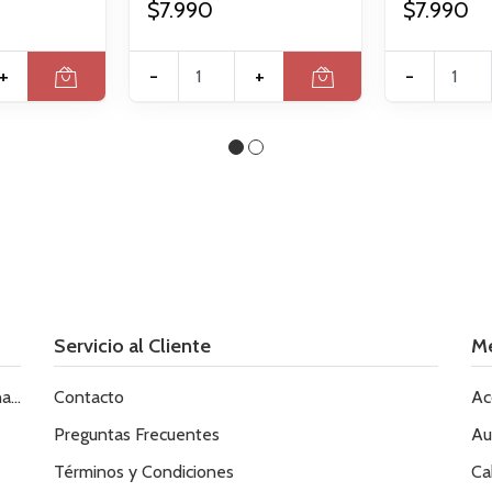
$7.990
$7.990
+
-
+
-
Servicio al Cliente
M
le
Contacto
Ac
Preguntas Frecuentes
Au
Términos y Condiciones
Ca