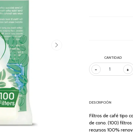
CANTIDAD
-
+
DESCRIPCIÓN
Filtros de café tipo 
de cono. (100) filtro
recursos 100% renovab