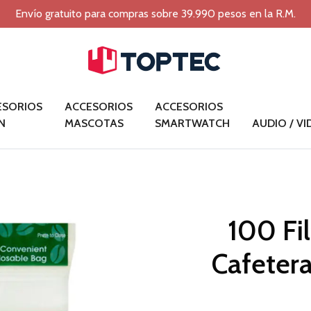
Envío gratuito para compras sobre 39.990 pesos en la R.M.
ESORIOS
ACCESORIOS
ACCESORIOS
N
MASCOTAS
SMARTWATCH
AUDIO / V
100 Fi
Cafeter