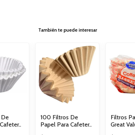
También te puede interesar
s De
100 Filtros De
Filtros P
Cafeter..
Papel Para Cafeter..
Great Val