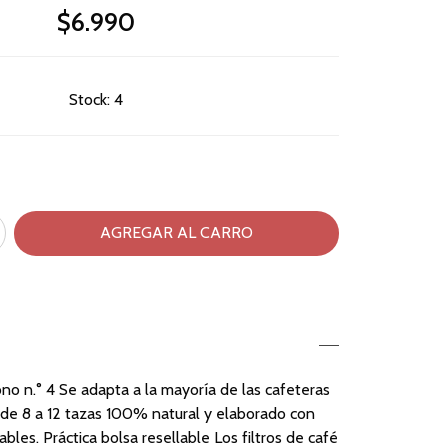
$6.990
Stock:
4
cono n.° 4 Se adapta a la mayoría de las cafeteras
s de 8 a 12 tazas 100% natural y elaborado con
les. Práctica bolsa resellable Los filtros de café