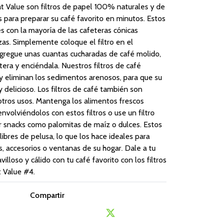
t Value son filtros de papel 100% naturales y de
os para preparar su café favorito en minutos. Estos
es con la mayoría de las cafeteras cónicas
zas. Simplemente coloque el filtro en el
, agregue unas cuantas cucharadas de café molido,
tera y enciéndala. Nuestros filtros de café
y eliminan los sedimentos arenosos, para que su
y delicioso. Los filtros de café también son
otros usos. Mantenga los alimentos frescos
volviéndolos con estos filtros o use un filtro
ir snacks como palomitas de maíz o dulces. Estos
libres de pelusa, lo que los hace ideales para
os, accesorios o ventanas de su hogar. Dale a tu
lloso y cálido con tu café favorito con los filtros
t Value #4.
Compartir