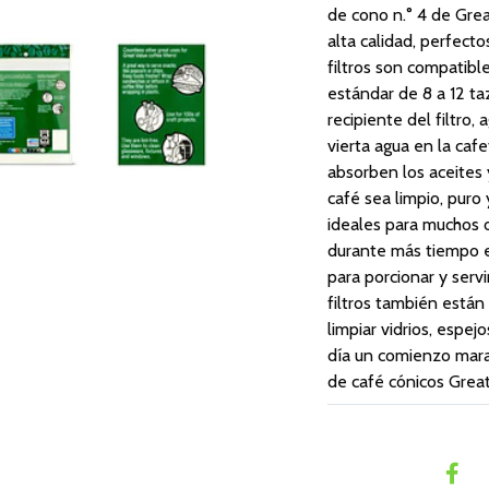
de cono n.° 4 de Grea
alta calidad, perfect
filtros son compatibl
estándar de 8 a 12 ta
recipiente del filtro
vierta agua en la cafe
absorben los aceites 
café sea limpio, puro 
ideales para muchos 
durante más tiempo en
para porcionar y serv
filtros también están 
limpiar vidrios, espej
día un comienzo maravi
de café cónicos Grea